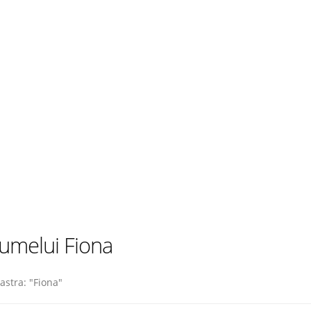
umelui Fiona
stra: "Fiona"