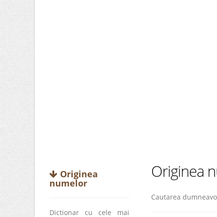
Originea n
Originea
numelor
Cautarea dumneavoa
Dictionar cu cele mai