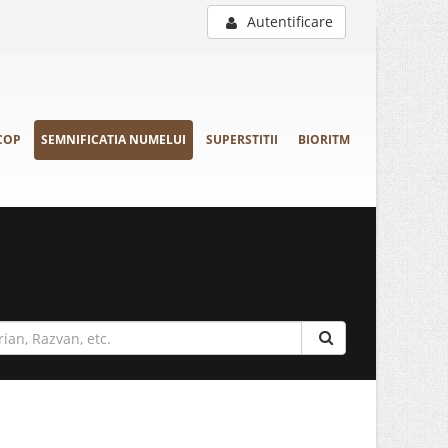
Autentificare
COP
SEMNIFICATIA NUMELUI
SUPERSTITII
BIORITM