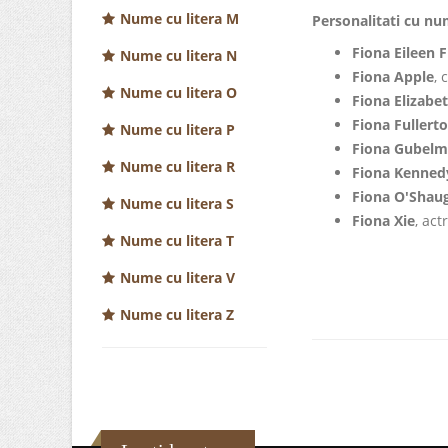
Nume cu litera M
Personalitati cu nu
Fiona Eileen 
Nume cu litera N
Fiona Apple
, 
Nume cu litera O
Fiona Elizabe
Fiona Fullert
Nume cu litera P
Fiona Gubel
Nume cu litera R
Fiona Kenned
Fiona O'Shau
Nume cu litera S
Fiona Xie
, act
Nume cu litera T
Nume cu litera V
Nume cu litera Z