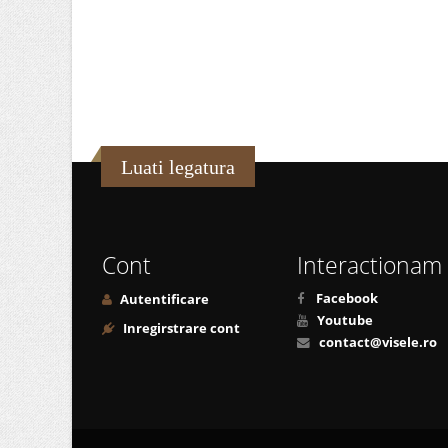
Luati legatura
Cont
Interactionam
Facebook
Autentificare
Youtube
Inregirstrare cont
contact@visele.ro