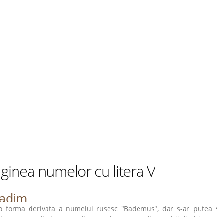
ginea numelor cu litera V
adim
o forma derivata a numelui rusesc "Bademus", dar s-ar putea sa