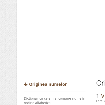
Ori
Originea numelor
1
V
Dictionar cu cele mai comune nume in
Este 
ordine alfabetica.