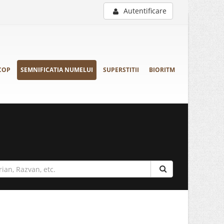
Autentificare
COP
SEMNIFICATIA NUMELUI
SUPERSTITII
BIORITM