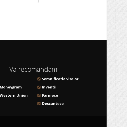
Va recomandam
Semnificatia viselor
 Moneygram
Inventii
 Western Union
Farmece
Descantece