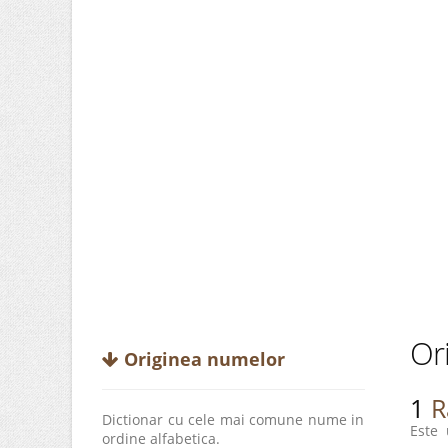
Ori
Originea numelor
1
R
Dictionar cu cele mai comune nume in
Este 
ordine alfabetica.