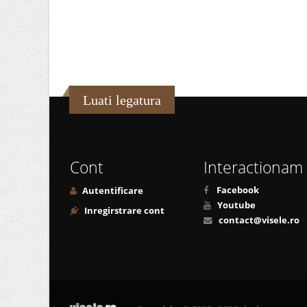
Luati legatura
Cont
Interactionam
Facebook
Autentificare
Youtube
Inregirstrare cont
contact@visele.ro