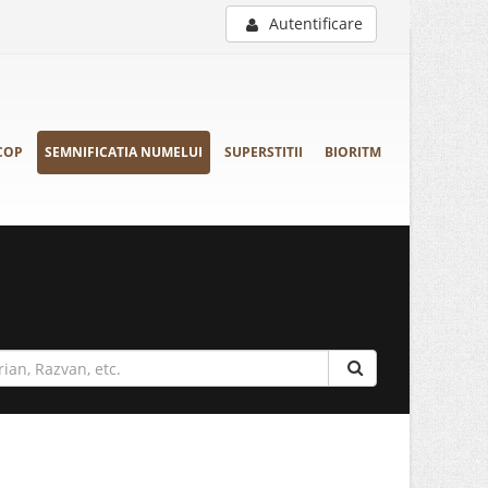
Autentificare
COP
SEMNIFICATIA NUMELUI
SUPERSTITII
BIORITM