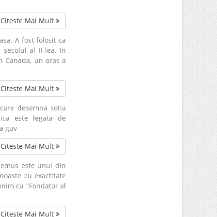
Citeste Mai Mult
sa. A fost folosit ca
secolul al II-lea. In
In Canada, un oras a
Citeste Mai Mult
n care desemna sotia
ica este legata de
 a guv
Citeste Mai Mult
 Remus este unul din
noaste cu exactitate
nonim cu "Fondator al
Citeste Mai Mult