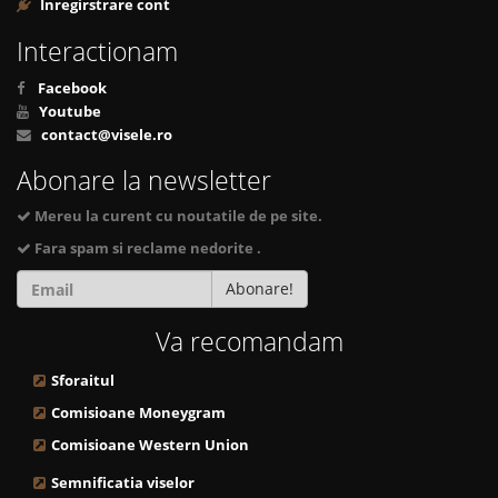
Inregirstrare cont
Interactionam
Facebook
Youtube
contact@visele.ro
Abonare la newsletter
Mereu la curent cu noutatile de pe site.
Fara spam si reclame nedorite .
Abonare!
Va recomandam
Sforaitul
Comisioane Moneygram
Comisioane Western Union
Semnificatia viselor