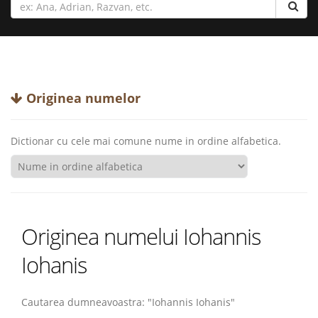
Originea numelor
Dictionar cu cele mai comune nume in ordine alfabetica.
Originea numelui Iohannis
Iohanis
Cautarea dumneavoastra: "Iohannis Iohanis"