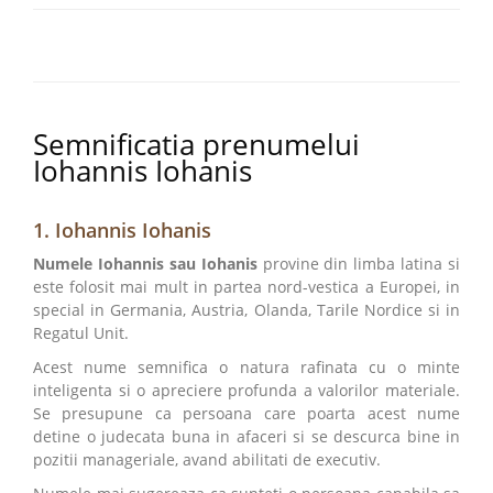
Semnificatia prenumelui
Iohannis Iohanis
1. Iohannis Iohanis
Numele Iohannis sau Iohanis
provine din limba latina si
este folosit mai mult in partea nord-vestica a Europei, in
special in Germania, Austria, Olanda, Tarile Nordice si in
Regatul Unit.
Acest nume semnifica o natura rafinata cu o minte
inteligenta si o apreciere profunda a valorilor materiale.
Se presupune ca persoana care poarta acest nume
detine o judecata buna in afaceri si se descurca bine in
pozitii manageriale, avand abilitati de executiv.