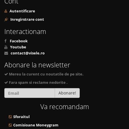
Cont
Autentificare
Inregirstrare cont
Interactionam
Facebook
Youtube
contact@visele.ro
Abonare la newsletter
Mereu la curent cu noutatile de pe site.
Fara spam si reclame nedorite .
Abonare!
Va recomandam
Sforaitul
Comisioane Moneygram