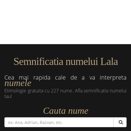
Semnificatia numelui Lala
Cea mai rapida cale de a va interpreta
numele
Etimologie gratuita cu 227 nume. Afla semnificatia numelui
tau!
Cauta nume