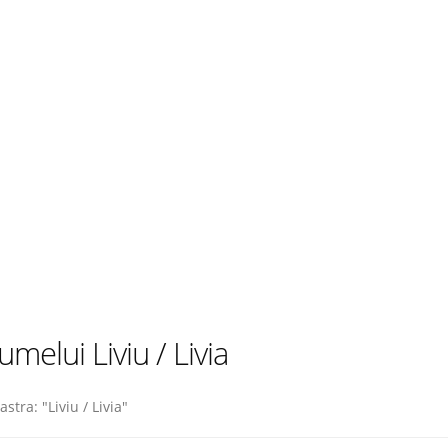
melui Liviu / Livia
ra: "Liviu / Livia"