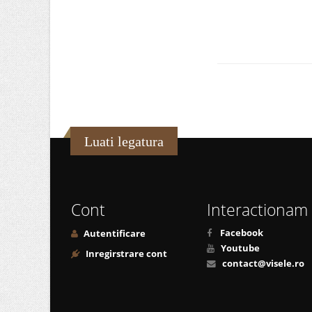
Luati legatura
Cont
Interactionam
Facebook
Autentificare
Youtube
Inregirstrare cont
contact@visele.ro