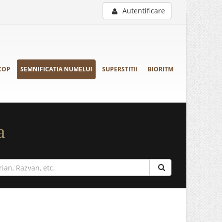
Autentificare
COP
SEMNIFICATIA NUMELUI
SUPERSTITII
BIORITM
a