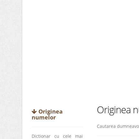
Originea nu
Originea
numelor
Cautarea dumneavoast
Dictionar cu cele mai