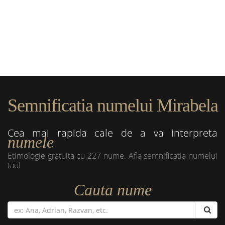
Semnificatia numelui Mirabela
Cea mai rapida cale de a va interpreta
numele
Etimologie gratuita cu 227 nume. Afla semnificatia numelui
tau!
Cauta nume