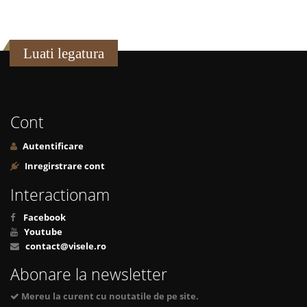
Luati legatura
Cont
Autentificare
Inregirstrare cont
Interactionam
Facebook
Youtube
contact@visele.ro
Abonare la newsletter
Mereu la curent cu noutatile de pe site.