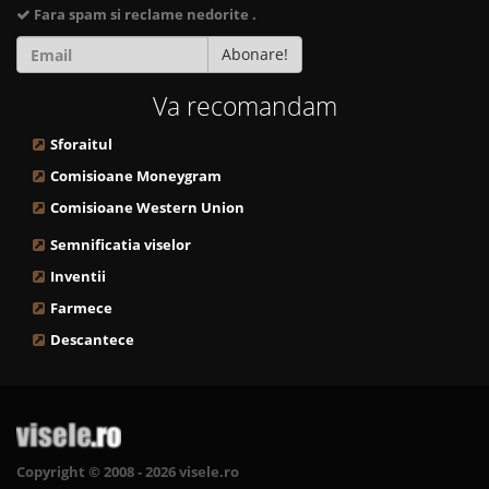
Fara spam si reclame nedorite .
Abonare!
Va recomandam
Sforaitul
Comisioane Moneygram
Comisioane Western Union
Semnificatia viselor
Inventii
Farmece
Descantece
Copyright © 2008 - 2026 visele.ro