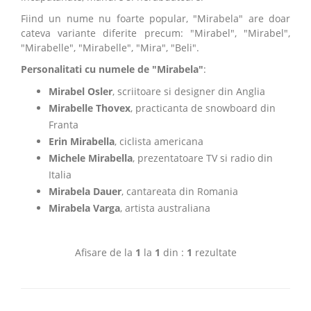
Fiind un nume nu foarte popular, "Mirabela" are doar
cateva variante diferite precum: "Mirabel", "Mirabel",
"Mirabelle", "Mirabelle", "Mira", "Beli".
Personalitati cu numele de "Mirabela"
:
Mirabel Osler
, scriitoare si designer din Anglia
Mirabelle Thovex
, practicanta de snowboard din
Franta
Erin Mirabella
, ciclista americana
Michele Mirabella
, prezentatoare TV si radio din
Italia
Mirabela Dauer
, cantareata din Romania
Mirabela Varga
, artista australiana
Afisare de la
1
la
1
din :
1
rezultate