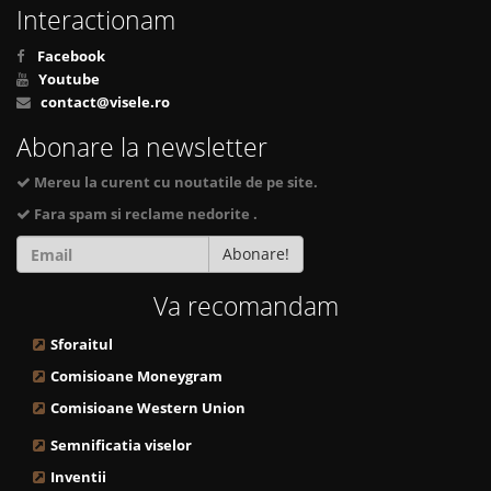
Interactionam
Facebook
Youtube
contact@visele.ro
Abonare la newsletter
Mereu la curent cu noutatile de pe site.
Fara spam si reclame nedorite .
Abonare!
Va recomandam
Sforaitul
Comisioane Moneygram
Comisioane Western Union
Semnificatia viselor
Inventii