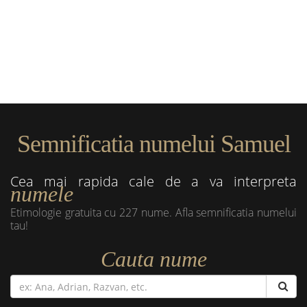
Semnificatia numelui Samuel
Cea mai rapida cale de a va interpreta
numele
Etimologie gratuita cu 227 nume. Afla semnificatia numelui
tau!
Cauta nume