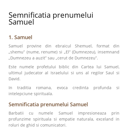
Semnificatia prenumelui
Samuel
1. Samuel
Samuel provine din ebraicul Shemuel, format din
„shemu” (nume, renume) si „El” (Dumnezeu), insemnand
„Dumnezeu a auzit” sau „cerut de Dumnezeu”.
Este numele profetului biblic din Cartea lui Samuel,
ultimul judecator al Israelului si uns al regilor Saul si
David.
In traditia romana, evoca credinta profunda si
intelepciune spirituala.
​Semnificatia prenumelui Samuel
Barbatii cu numele Samuel impresioneaza prin
profunzime spirituala si empatie naturala, exceland in
roluri de ghid si comunicatori.