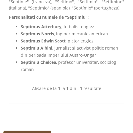
"Septime" (franceza), "Settimo", "Settimio", "Settimino"
(italiana), "Septimio" (spaniola), "Septímio" (portugheza).
Personalitati cu numele de "Septimiu"
:
Septimus Atterbury
, fotbalist englez
Septimus Norris
, inginer mecanic american
Septimus Edwin Scott
, pictor englez
Septimiu Albini
, jurnalist si activist politic roman
din perioada Imperiului Austro-Ungar
Septimiu Chelcea
, profesor universitar, sociolog
roman
Afisare de la
1
la
1
din :
1
rezultate