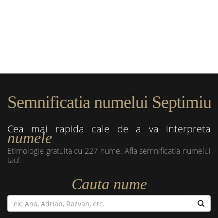
Semnificatia numelui Septimiu
Cea mai rapida cale de a va interpreta
numele
Etimologie gratuita cu 227 nume. Afla semnificatia numelui
tau!
Cauta nume