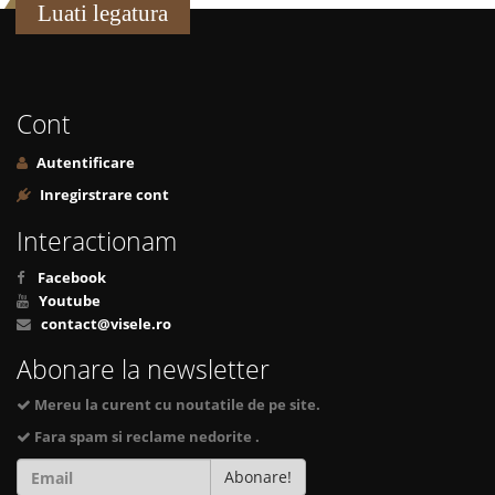
Luati legatura
Cont
Autentificare
Inregirstrare cont
Interactionam
Facebook
Youtube
contact@visele.ro
Abonare la newsletter
Mereu la curent cu noutatile de pe site.
Fara spam si reclame nedorite .
Abonare!