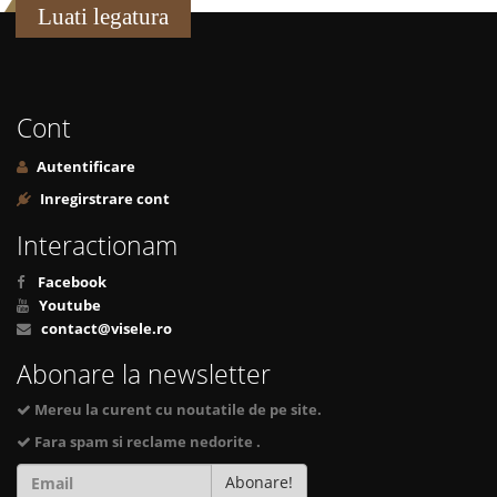
Luati legatura
Cont
Autentificare
Inregirstrare cont
Interactionam
Facebook
Youtube
contact@visele.ro
Abonare la newsletter
Mereu la curent cu noutatile de pe site.
Fara spam si reclame nedorite .
Abonare!