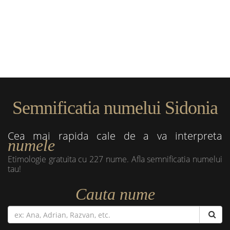
Semnificatia numelui Sidonia
Cea mai rapida cale de a va interpreta
numele
Etimologie gratuita cu 227 nume. Afla semnificatia numelui
tau!
Cauta nume