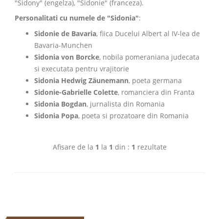
"Sidony" (engelza), "Sidonie" (franceza).
Personalitati cu numele de "Sidonia"
:
Sidonie de Bavaria
, fiica Ducelui Albert al IV-lea de
Bavaria-Munchen
Sidonia von Borcke
, nobila pomeraniana judecata
si executata pentru vrajitorie
Sidonia Hedwig Zäunemann
, poeta germana
Sidonie-Gabrielle Colette
, romanciera din Franta
Sidonia Bogdan
, jurnalista din Romania
Sidonia Popa
, poeta si prozatoare din Romania
Afisare de la
1
la
1
din :
1
rezultate