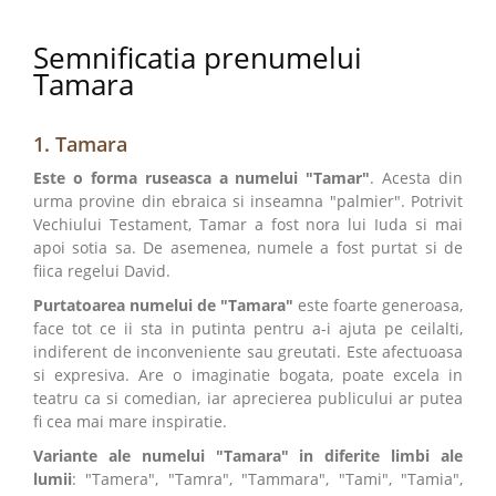
Semnificatia prenumelui
Tamara
1. Tamara
Este o forma ruseasca a numelui "Tamar"
. Acesta din
urma provine din ebraica si inseamna "palmier". Potrivit
Vechiului Testament, Tamar a fost nora lui Iuda si mai
apoi sotia sa. De asemenea, numele a fost purtat si de
fiica regelui David.
Purtatoarea numelui de "Tamara"
este foarte generoasa,
face tot ce ii sta in putinta pentru a-i ajuta pe ceilalti,
indiferent de inconveniente sau greutati. Este afectuoasa
si expresiva. Are o imaginatie bogata, poate excela in
teatru ca si comedian, iar aprecierea publicului ar putea
fi cea mai mare inspiratie.
Variante ale numelui "Tamara" in diferite limbi ale
lumii
: "Tamera", "Tamra", "Tammara", "Tami", "Tamia",