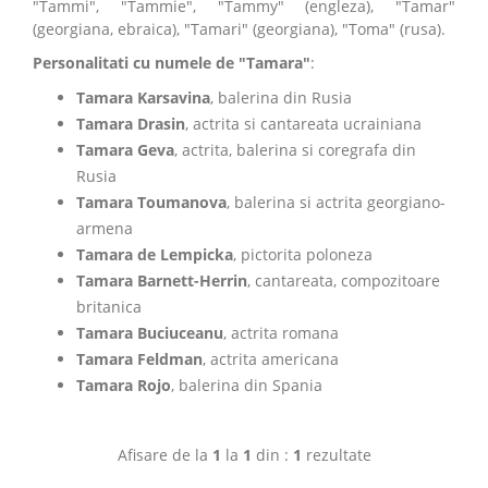
"Tammi", "Tammie", "Tammy" (engleza), "Tamar"
(georgiana, ebraica), "Tamari" (georgiana), "Toma" (rusa).
Personalitati cu numele de "Tamara"
:
Tamara Karsavina
, balerina din Rusia
Tamara Drasin
, actrita si cantareata ucrainiana
Tamara Geva
, actrita, balerina si coregrafa din
Rusia
Tamara Toumanova
, balerina si actrita georgiano-
armena
Tamara de Lempicka
, pictorita poloneza
Tamara Barnett-Herrin
, cantareata, compozitoare
britanica
Tamara Buciuceanu
, actrita romana
Tamara Feldman
, actrita americana
Tamara Rojo
, balerina din Spania
Afisare de la
1
la
1
din :
1
rezultate