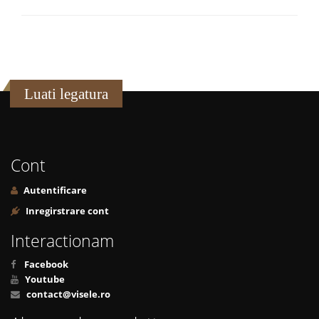
Luati legatura
Cont
Autentificare
Inregirstrare cont
Interactionam
Facebook
Youtube
contact@visele.ro