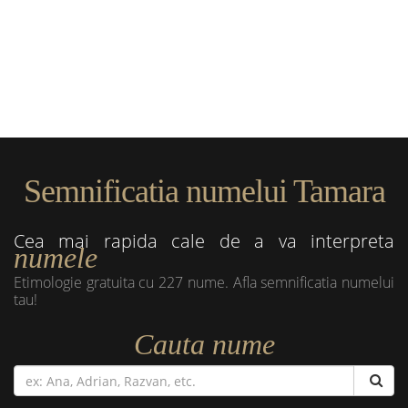
Semnificatia numelui Tamara
Cea mai rapida cale de a va interpreta
numele
Etimologie gratuita cu 227 nume. Afla semnificatia numelui
tau!
Cauta nume