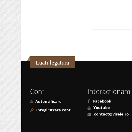
Luati legatura
Cont
Interactionam
Facebook
Autentificare
Youtube
Inregirstrare cont
contact@visele.ro