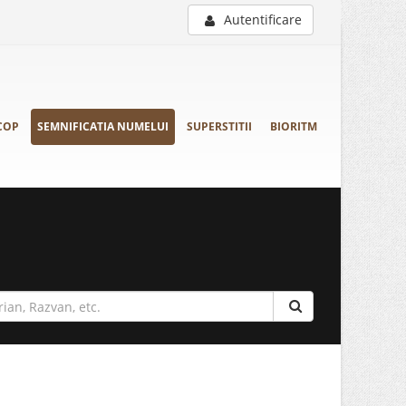
Autentificare
COP
SEMNIFICATIA NUMELUI
SUPERSTITII
BIORITM